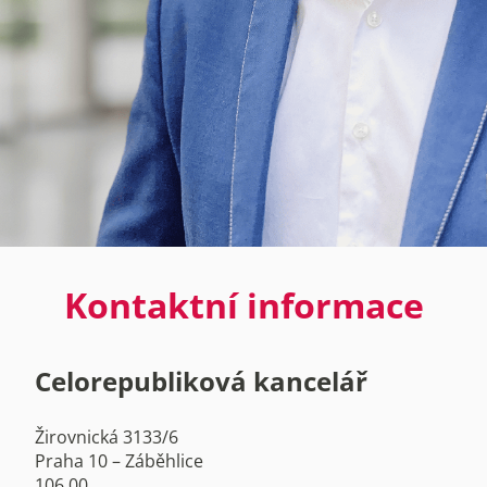
Kontaktní informace
Celorepubliková kancelář
Žirovnická 3133/6
Praha 10 – Záběhlice
106 00