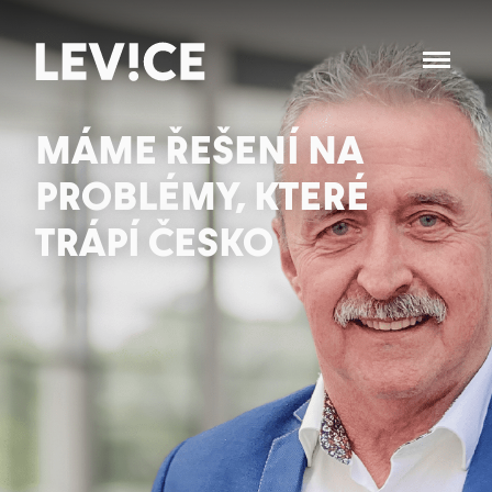
MÁME ŘEŠENÍ NA
PROBLÉMY, KTERÉ
TRÁPÍ ČESKO