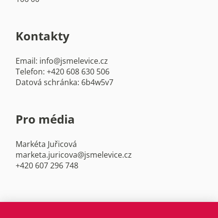
Kontakty
Email: info@jsmelevice.cz
Telefon: +420 608 630 506
Datová schránka: 6b4w5v7
Pro média
Markéta Juřicová
marketa.juricova@jsmelevice.cz
+420 607 296 748