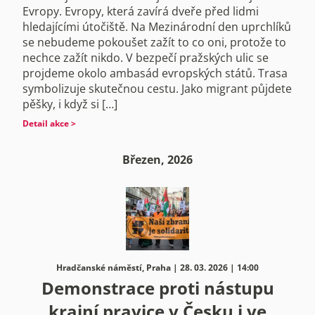
Evropy. Evropy, která zavírá dveře před lidmi
hledajícími útočiště. Na Mezinárodní den uprchlíků
se nebudeme pokoušet zažít to co oni, protože to
nechce zažít nikdo. V bezpečí pražských ulic se
projdeme okolo ambasád evropských států. Trasa
symbolizuje skutečnou cestu. Jako migrant půjdete
pěšky, i když si […]
Detail akce >
Březen, 2026
Hradčanské náměstí, Praha | 28. 03. 2026 | 14:00
Demonstrace proti nástupu
krajní pravice v Česku i ve