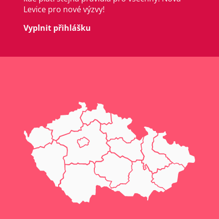
Levice pro nové výzvy!
Vyplnit přihlášku