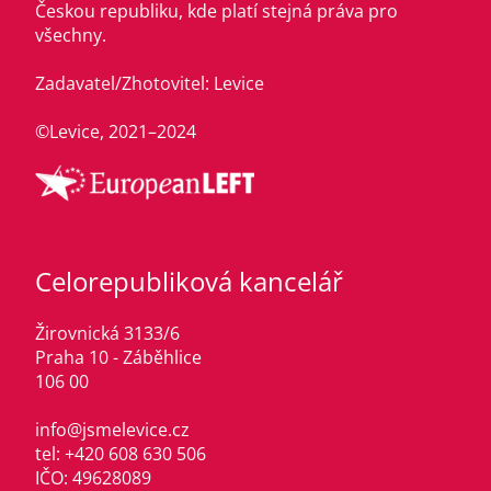
Českou republiku, kde platí stejná práva pro
všechny.
Zadavatel/Zhotovitel: Levice
©Levice, 2021–2024
Celorepubliková kancelář
Žirovnická 3133/6
Praha 10 - Záběhlice
106 00
info@jsmelevice.cz
tel: +420 608 630 506
IČO: 49628089