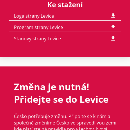
Ke stažení
Loga strany Levice
Program strany Levice
Stanovy strany Levice
Změna je nutná!
Přidejte se do Levice
Česko potřebuje změnu. Připojte se k nám a
společně změníme Česko ve spravedlivou zemi,
kde platí stejná pravidla pro všechny. Nová