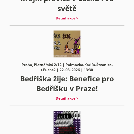
světě
Detail akce >
Praha, Platnéřská 2/12 | Palmovka-Karlín-Štvanice-
>Fuchs2 | 22. 03. 2026 | 13:30
Bedřiška žije: Benefice pro
Bedřišku v Praze!
Detail akce >