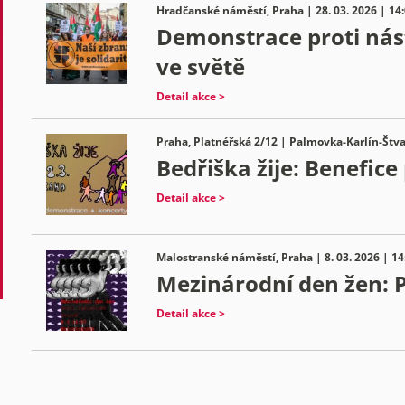
Hradčanské náměstí, Praha | 28. 03. 2026 | 14
Demonstrace proti nást
ve světě
Detail akce >
Praha, Platnéřská 2/12 | Palmovka-Karlín-Štva
Bedřiška žije: Benefice
Detail akce >
Malostranské náměstí, Praha | 8. 03. 2026 | 14
Mezinárodní den žen: P
Detail akce >