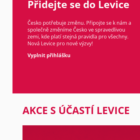
Přidejte se do Levice
Česko potřebuje změnu. Připojte se k nám a
společně změníme Česko ve spravedlivou
zemi, kde platí stejná pravidla pro všechny.
Nová Levice pro nové výzvy!
Vyplnit přihlášku
AKCE S ÚČASTÍ LEVICE