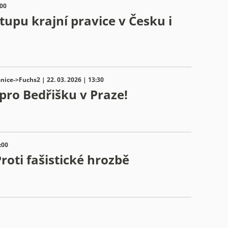
:00
upu krajní pravice v Česku i
nice->Fuchs2 | 22. 03. 2026 | 13:30
 pro Bedřišku v Praze!
:00
roti fašistické hrozbě