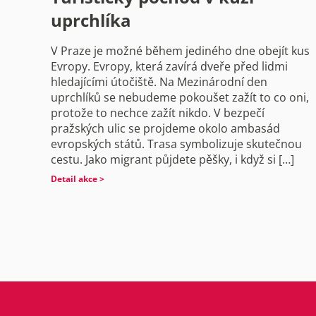
uprchlíka
V Praze je možné během jediného dne obejít kus
Evropy. Evropy, která zavírá dveře před lidmi
hledajícími útočiště. Na Mezinárodní den
uprchlíků se nebudeme pokoušet zažít to co oni,
protože to nechce zažít nikdo. V bezpečí
pražských ulic se projdeme okolo ambasád
evropských států. Trasa symbolizuje skutečnou
cestu. Jako migrant půjdete pěšky, i když si […]
Detail akce >