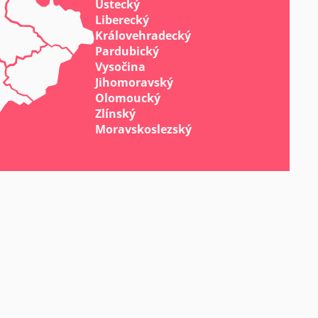
Ústecký
Liberecký
Královehradecký
Pardubický
Vysočina
Jihomoravský
Olomoucký
Zlínský
Moravskoslezský