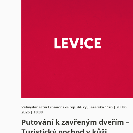
Velvyslanectví Libanonské republiky, Lazarská 11/6 | 20. 06.
2026 | 10:00
Putování k zavřeným dveřím –
Turistický pochod v kůži