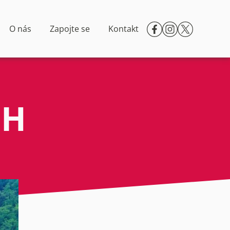
O nás
Zapojte se
Kontakt
CH