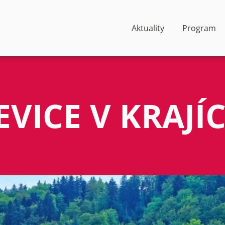
Aktuality
Program
EVICE V KRAJÍ