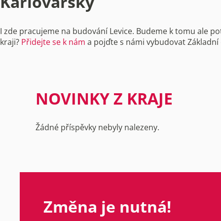
Karlovarský
I zde pracujeme na budování Levice. Budeme k tomu ale potře
kraji?
Přidejte se k nám
a pojďte s námi vybudovat Základní 
NOVINKY Z KRAJE
Žádné příspěvky nebyly nalezeny.
Změna je nutná!