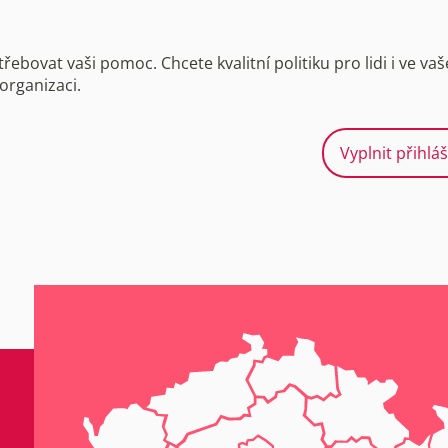
bovat vaši pomoc. Chcete kvalitní politiku pro lidi i ve va
organizaci.
Vyplnit přihlá