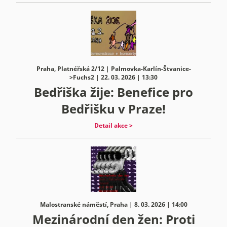
Praha, Platnéřská 2/12 | Palmovka-Karlín-Štvanice-
>Fuchs2 | 22. 03. 2026 | 13:30
Bedřiška žije: Benefice pro
Bedřišku v Praze!
Detail akce >
Malostranské náměstí, Praha | 8. 03. 2026 | 14:00
Mezinárodní den žen: Proti