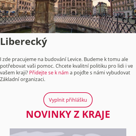
Liberecký
I zde pracujeme na budování Levice. Budeme k tomu ale
potřebovat vaši pomoc. Chcete kvalitní politiku pro lidi i ve
vašem kraji?
Přidejte se k nám
a pojďte s námi vybudovat
Základní organizaci.
Vyplnit přihlášku
NOVINKY Z KRAJE