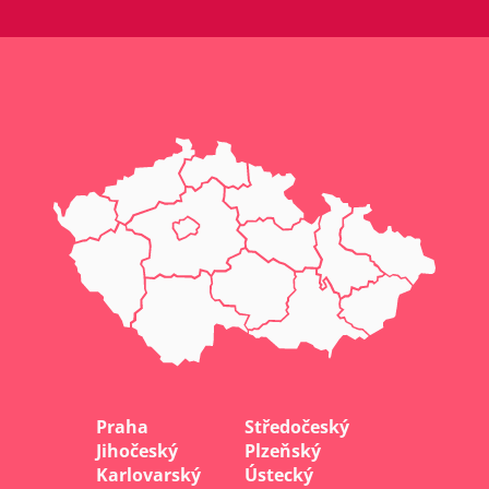
Praha
Středočeský
Jihočeský
Plzeňský
Karlovarský
Ústecký