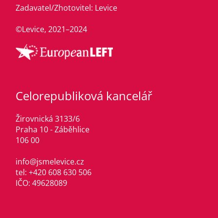
Zadavatel/Zhotovitel: Levice
©Levice, 2021–2024
Celorepubliková kancelář
Žirovnická 3133/6
Praha 10 - Záběhlice
106 00
info@jsmelevice.cz
tel: +420 608 630 506
IČO: 49628089