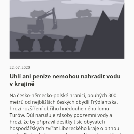
22. 07. 2020
Uhlí ani peníze nemohou nahradit vodu
v krajině
Na česko-německo-polské hranici, pouhých 300
metrů od nejbližších českých obydlí Frýdlantska,
hrozí rozšíření obřího hnědouhelného lomu
Turów. Důl narušuje zásoby podzemní vody a
hrozí, že by připravil desítky tisíc obyvatel i
hospodářských zvířat Libereckého kraje o pitnou