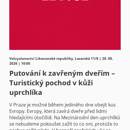
Velvyslanectví Libanonské republiky, Lazarská 11/6 | 20. 06.
2026 | 10:00
Putování k zavřeným dveřím –
Turistický pochod v kůži
uprchlíka
V Praze je možné během jediného dne obejít kus
Evropy. Evropy, která zavírá dveře před lidmi
hledajícími útočiště. Na Mezinárodní den uprchlíků
se nebudeme pokoušet zažít to co oni, protože to