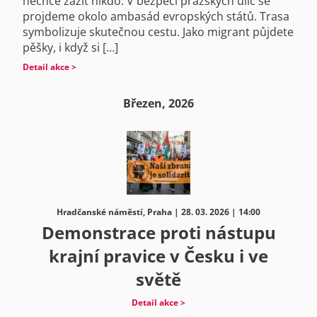
nechce zažít nikdo. V bezpečí pražských ulic se
projdeme okolo ambasád evropských států. Trasa
symbolizuje skutečnou cestu. Jako migrant půjdete
pěšky, i když si […]
Detail akce >
Březen, 2026
Hradčanské náměstí, Praha | 28. 03. 2026 | 14:00
Demonstrace proti nástupu
krajní pravice v Česku i ve
světě
Detail akce >