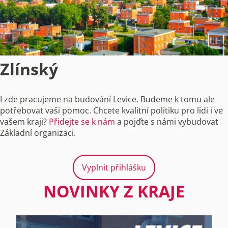
Zlínský
I zde pracujeme na budování Levice. Budeme k tomu ale
potřebovat vaši pomoc. Chcete kvalitní politiku pro lidi i ve
vašem kraji?
Přidejte se k nám
a pojďte s námi vybudovat
Základní organizaci.
Vyplnit přihlášku
NOVINKY Z KRAJE