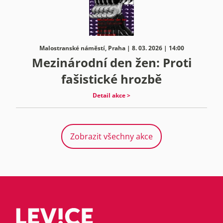
Malostranské náměstí, Praha | 8. 03. 2026 | 14:00
Mezinárodní den žen: Proti
fašistické hrozbě
Detail akce >
Zobrazit všechny akce