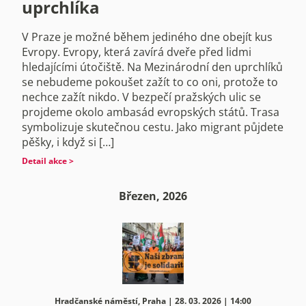
uprchlíka
V Praze je možné během jediného dne obejít kus
Evropy. Evropy, která zavírá dveře před lidmi
hledajícími útočiště. Na Mezinárodní den uprchlíků
se nebudeme pokoušet zažít to co oni, protože to
nechce zažít nikdo. V bezpečí pražských ulic se
projdeme okolo ambasád evropských států. Trasa
symbolizuje skutečnou cestu. Jako migrant půjdete
pěšky, i když si […]
Detail akce >
Březen, 2026
Hradčanské náměstí, Praha | 28. 03. 2026 | 14:00