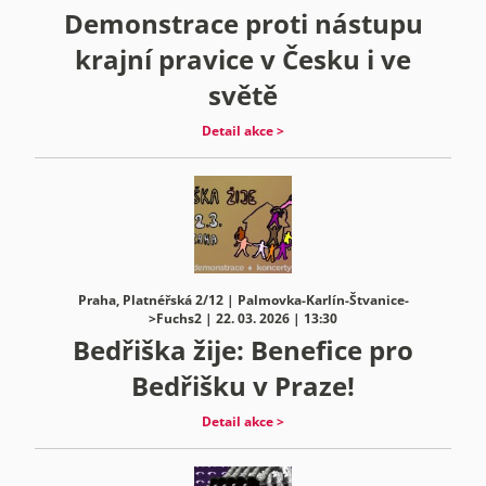
Demonstrace proti nástupu
krajní pravice v Česku i ve
světě
Detail akce >
Praha, Platnéřská 2/12 | Palmovka-Karlín-Štvanice-
>Fuchs2 | 22. 03. 2026 | 13:30
Bedřiška žije: Benefice pro
Bedřišku v Praze!
Detail akce >