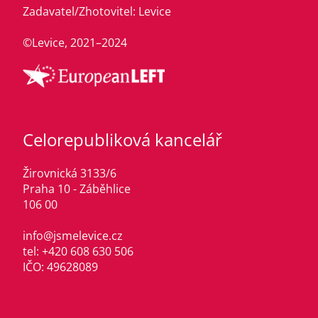
Zadavatel/Zhotovitel: Levice
©Levice, 2021–2024
Celorepubliková kancelář
Žirovnická 3133/6
Praha 10 - Záběhlice
106 00
info@jsmelevice.cz
tel: +420 608 630 506
IČO: 49628089