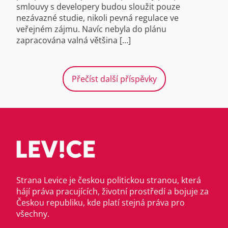
smlouvy s developery budou sloužit pouze
nezávazné studie, nikoli pevná regulace ve
veřejném zájmu. Navíc nebyla do plánu
zapracována valná většina […]
Přečíst další příspěvky
Strana Levice je českou politickou stranou, která
hájí práva pracujících, životní prostředí a bojuje za
Českou republiku, kde platí stejná práva pro
všechny.