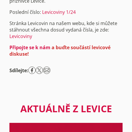
příznivce Levice.
Poslední číslo:
Levicoviny 1/24
Stránka Levicovin na našem webu, kde si můžete
stáhnout všechna dosud vydaná čísla, je zde:
Levicoviny
Připojte se k nám
a buďte součástí levicové
diskuse!
Sdílejte:
AKTUÁLNĚ Z LEVICE