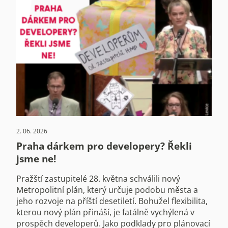
2. 06. 2026
Praha dárkem pro developery? Řekli
jsme ne!
Pražští zastupitelé 28. května schválili nový
Metropolitní plán, který určuje podobu města a
jeho rozvoje na příští desetiletí. Bohužel flexibilita,
kterou nový plán přináší, je fatálně vychýlená v
prospěch developerů. Jako podklady pro plánovací