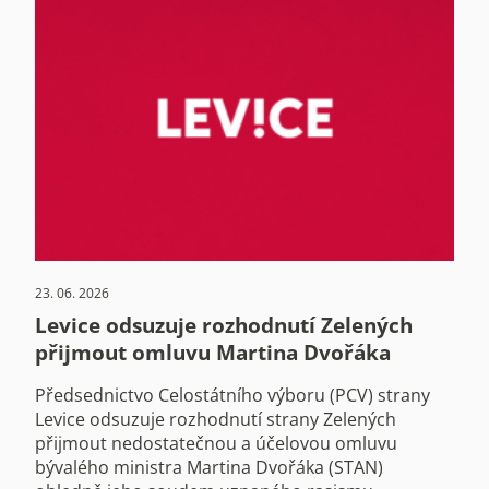
23. 06. 2026
Levice odsuzuje rozhodnutí Zelených
přijmout omluvu Martina Dvořáka
Předsednictvo Celostátního výboru (PCV) strany
Levice odsuzuje rozhodnutí strany Zelených
přijmout nedostatečnou a účelovou omluvu
bývalého ministra Martina Dvořáka (STAN)