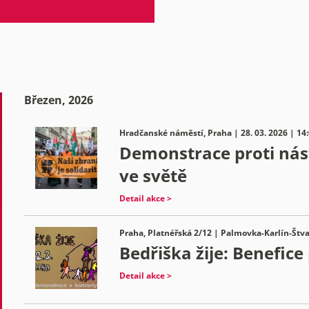
Březen, 2026
Hradčanské náměstí, Praha | 28. 03. 2026 | 14
Demonstrace proti nást
ve světě
Detail akce >
Praha, Platnéřská 2/12 | Palmovka-Karlín-Štva
Bedřiška žije: Benefice
Detail akce >