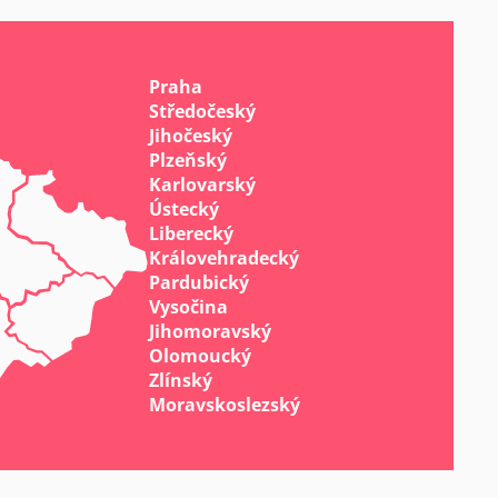
Praha
Středočeský
Jihočeský
Plzeňský
Karlovarský
Ústecký
Liberecký
Královehradecký
Pardubický
Vysočina
Jihomoravský
Olomoucký
Zlínský
Moravskoslezský