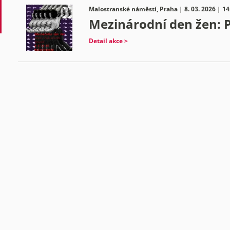
Malostranské náměstí, Praha | 8. 03. 2026 | 14
Mezinárodní den žen: P
Detail akce >