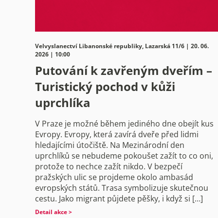
Velvyslanectví Libanonské republiky, Lazarská 11/6 | 20. 06.
2026 | 10:00
Putování k zavřeným dveřím –
Turistický pochod v kůži
uprchlíka
V Praze je možné během jediného dne obejít kus
Evropy. Evropy, která zavírá dveře před lidmi
hledajícími útočiště. Na Mezinárodní den
uprchlíků se nebudeme pokoušet zažít to co oni,
protože to nechce zažít nikdo. V bezpečí
pražských ulic se projdeme okolo ambasád
evropských států. Trasa symbolizuje skutečnou
cestu. Jako migrant půjdete pěšky, i když si […]
Detail akce >