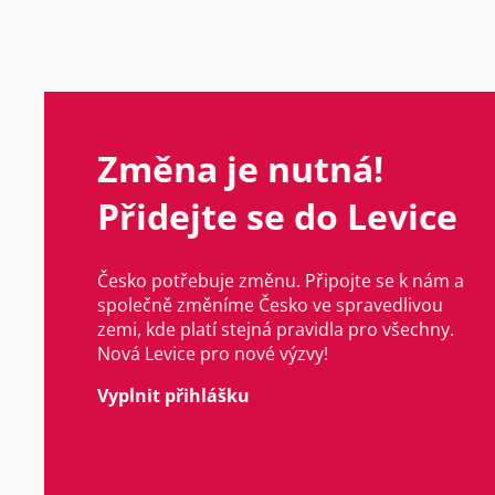
Změna je nutná!
Přidejte se do Levice
Česko potřebuje změnu. Připojte se k nám a
společně změníme Česko ve spravedlivou
zemi, kde platí stejná pravidla pro všechny.
Nová Levice pro nové výzvy!
Vyplnit přihlášku