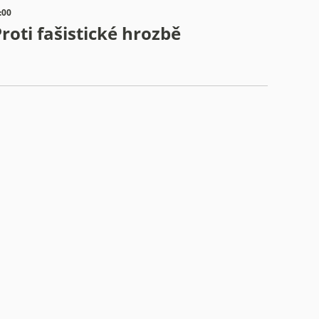
:00
roti fašistické hrozbě