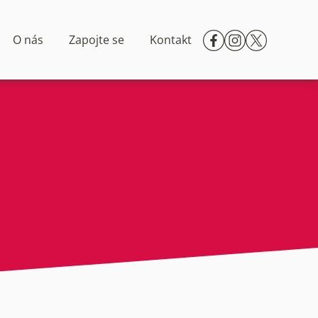
O nás
Zapojte se
Kontakt