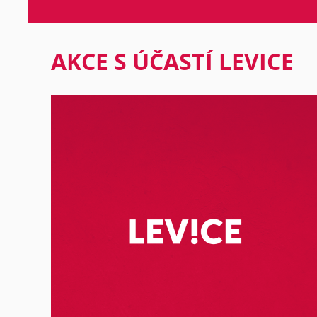
AKCE S ÚČASTÍ LEVICE