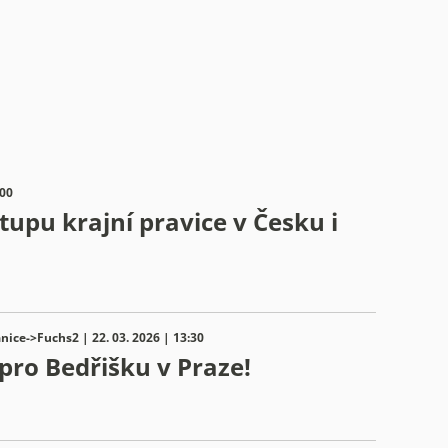
:00
upu krajní pravice v Česku i
nice->Fuchs2 | 22. 03. 2026 | 13:30
 pro Bedřišku v Praze!