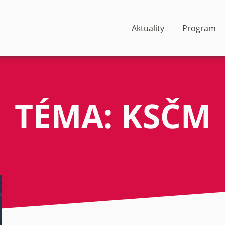
Aktuality
Program
TÉMA: KSČM