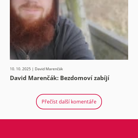
10. 10. 2025 | David Marenčák
David Marenčák: Bezdomoví zabíjí
Přečíst další komentáře