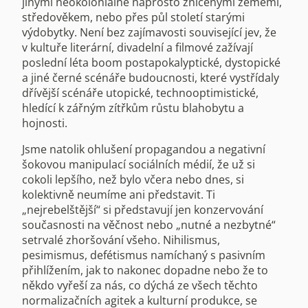
jinými neokoloniálně naprosto zničenými zeměmi,
středověkem, nebo přes půl století starými
výdobytky. Není bez zajímavosti související jev, že
v kultuře literární, divadelní a filmové zažívají
poslední léta boom postapokalyptické, dystopické
a jiné černé scénáře budoucnosti, které vystřídaly
dřívější scénáře utopické, technooptimistické,
hledící k zářným zítřkům růstu blahobytu a
hojnosti.
Jsme natolik ohlušení propagandou a negativní
šokovou manipulací sociálních médií, že už si
cokoli lepšího, než bylo včera nebo dnes, si
kolektivně neumíme ani představit. Ti
„nejrebelštější“ si představují jen konzervování
současnosti na věčnost nebo „nutné a nezbytné“
setrvalé zhoršování všeho. Nihilismus,
pesimismus, defétismus namíchaný s pasivním
přihlížením, jak to nakonec dopadne nebo že to
někdo vyřeší za nás, co dýchá ze všech těchto
normalizačních agitek a kulturní produkce, se