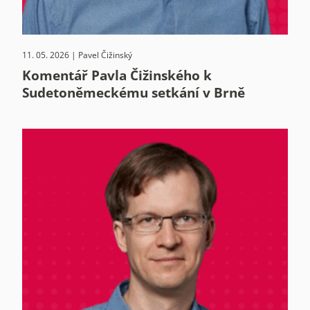
11. 05. 2026 | Pavel Čižinský
Komentář Pavla Čižinského k
Sudetoněmeckému setkání v Brně