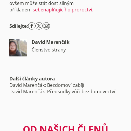
ovšem může stát dost silným
příkladem
sebenaplňujícího proroctví.
Sdílejte:
David Marenčák
Členstvo strany
Další články autora
David Marenčák: Bezdomoví zabíjí
David Marenčák: Předsudky vůči bezdomovectví
OD NAŠICH ČLENŮ