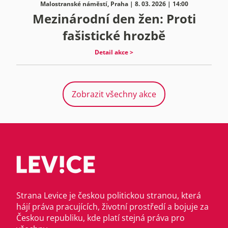
Malostranské náměstí, Praha | 8. 03. 2026 | 14:00
Mezinárodní den žen: Proti
fašistické hrozbě
Detail akce >
Zobrazit všechny akce
Strana Levice je českou politickou stranou, která
hájí práva pracujících, životní prostředí a bojuje za
Českou republiku, kde platí stejná práva pro