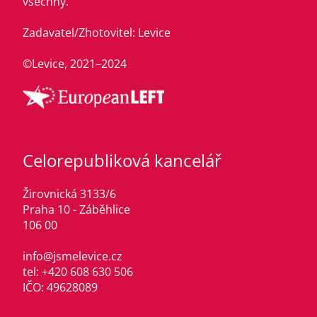
všechny.
Zadavatel/Zhotovitel: Levice
©Levice, 2021–2024
Celorepubliková kancelář
Žirovnická 3133/6
Praha 10 - Záběhlice
106 00
info@jsmelevice.cz
tel: +420 608 630 506
IČO: 49628089