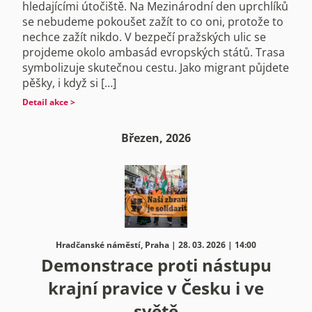
hledajícími útočiště. Na Mezinárodní den uprchlíků
se nebudeme pokoušet zažít to co oni, protože to
nechce zažít nikdo. V bezpečí pražských ulic se
projdeme okolo ambasád evropských států. Trasa
symbolizuje skutečnou cestu. Jako migrant půjdete
pěšky, i když si […]
Detail akce >
Březen, 2026
Hradčanské náměstí, Praha | 28. 03. 2026 | 14:00
Demonstrace proti nástupu
krajní pravice v Česku i ve
světě