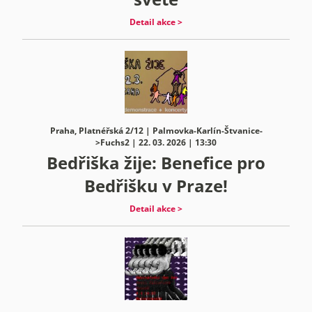
Detail akce >
Praha, Platnéřská 2/12 | Palmovka-Karlín-Štvanice-
>Fuchs2 | 22. 03. 2026 | 13:30
Bedřiška žije: Benefice pro
Bedřišku v Praze!
Detail akce >