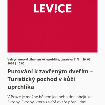
Velvyslanectví Libanonské republiky, Lazarská 11/6 | 20. 06.
2026 | 10:00
Putování k zavřeným dveřím –
Turistický pochod v kůži
uprchlíka
V Praze je možné během jediného dne obejít kus
Evropy. Evropy, která zavírá dveře před lidmi