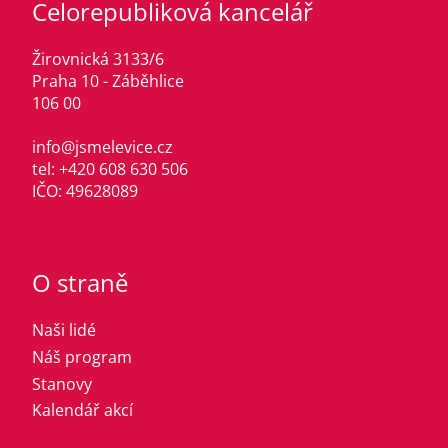
Celorepubliková kancelář
Žirovnická 3133/6
Praha 10 - Záběhlice
106 00
info@jsmelevice.cz
tel: +420 608 630 506
IČO: 49628089
O straně
Naši lidé
Náš program
Stanovy
Kalendář akcí