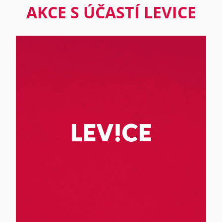
AKCE S ÚČASTÍ LEVICE