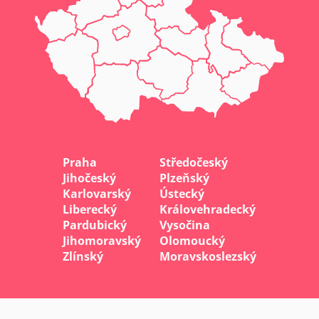
Praha
Středočeský
Jihočeský
Plzeňský
Karlovarský
Ústecký
Liberecký
Královehradecký
Pardubický
Vysočina
Jihomoravský
Olomoucký
Zlínský
Moravskoslezský