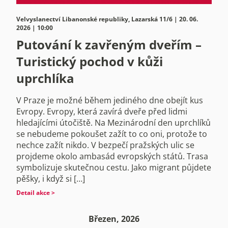
Velvyslanectví Libanonské republiky, Lazarská 11/6 | 20. 06.
2026 | 10:00
Putování k zavřeným dveřím –
Turistický pochod v kůži
uprchlíka
V Praze je možné během jediného dne obejít kus
Evropy. Evropy, která zavírá dveře před lidmi
hledajícími útočiště. Na Mezinárodní den uprchlíků
se nebudeme pokoušet zažít to co oni, protože to
nechce zažít nikdo. V bezpečí pražských ulic se
projdeme okolo ambasád evropských států. Trasa
symbolizuje skutečnou cestu. Jako migrant půjdete
pěšky, i když si […]
Detail akce >
Březen, 2026