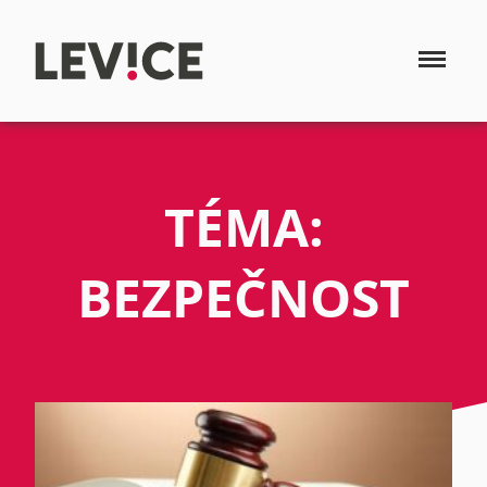
TÉMA:
BEZPEČNOST