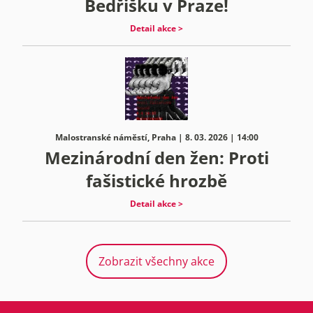
Bedřišku v Praze!
Detail akce >
Malostranské náměstí, Praha | 8. 03. 2026 | 14:00
Mezinárodní den žen: Proti
fašistické hrozbě
Detail akce >
Zobrazit všechny akce