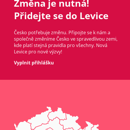
Změna je nutná!
Přidejte se do Levice
Česko potřebuje změnu. Připojte se k nám a
společně změníme Česko ve spravedlivou zemi,
kde platí stejná pravidla pro všechny. Nová
Levice pro nové výzvy!
Vyplnit přihlášku