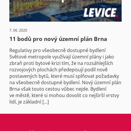
7. 06. 2020
11 bodů pro nový územní plán Brna
Regulativy pro všeobecně dostupné bydlení
Světové metropole využívají územní plány i jako
zbraň proti bytové krizi tím, že na rozsáhlejších
rozvojových plochách předepisují podíl nově
postavených bytů, které musí splňovat požadavky
na všeobecně dostupné bydlení. Nový územní plán
Brna však touto cestou vůbec nejde. Bydlení
ve městě, které si mohou dovolit co nejširší vrstvy
lidí, je základní […]