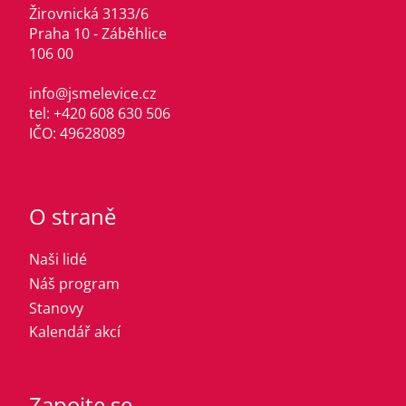
Žirovnická 3133/6
Praha 10 - Záběhlice
106 00
info@jsmelevice.cz
tel: +420 608 630 506
IČO: 49628089
O straně
Naši lidé
Náš program
Stanovy
Kalendář akcí
Zapojte se