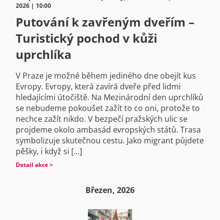
2026 | 10:00
Putování k zavřeným dveřím –
Turistický pochod v kůži
uprchlíka
V Praze je možné během jediného dne obejít kus
Evropy. Evropy, která zavírá dveře před lidmi
hledajícími útočiště. Na Mezinárodní den uprchlíků
se nebudeme pokoušet zažít to co oni, protože to
nechce zažít nikdo. V bezpečí pražských ulic se
projdeme okolo ambasád evropských států. Trasa
symbolizuje skutečnou cestu. Jako migrant půjdete
pěšky, i když si […]
Detail akce >
Březen, 2026