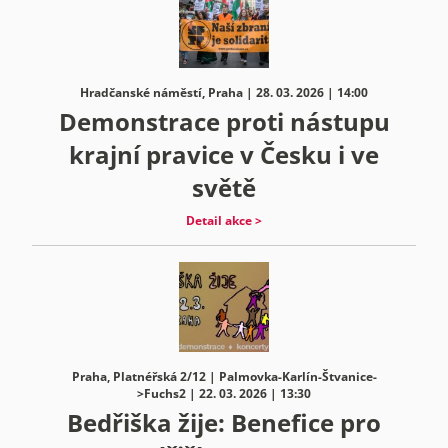
Hradčanské náměstí, Praha | 28. 03. 2026 | 14:00
Demonstrace proti nástupu
krajní pravice v Česku i ve
světě
Detail akce >
Praha, Platnéřská 2/12 | Palmovka-Karlín-Štvanice-
>Fuchs2 | 22. 03. 2026 | 13:30
Bedřiška žije: Benefice pro