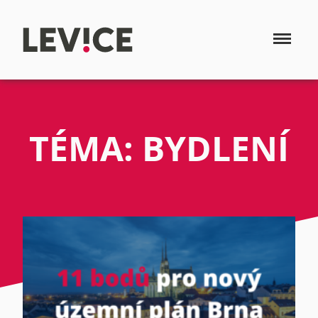
TÉMA: BYDLENÍ