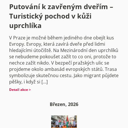
Putování k zavřeným dveřím –
Turistický pochod v kůži
uprchlíka
V Praze je možné během jediného dne obejít kus
Evropy. Evropy, která zavírá dveře před lidmi
hledajícími útočiště. Na Mezinárodní den uprchlíků
se nebudeme pokoušet zažít to co oni, protože to
nechce zažít nikdo. V bezpečí pražských ulic se
projdeme okolo ambasád evropských států. Trasa
symbolizuje skutečnou cestu. Jako migrant půjdete
pěšky, i když si […]
Detail akce >
Březen, 2026