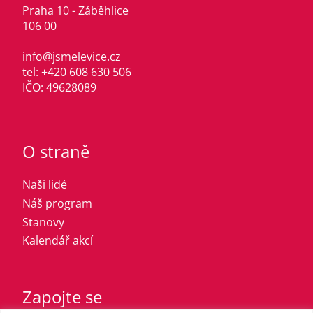
Praha 10 - Záběhlice
106 00
info@jsmelevice.cz
tel: +420 608 630 506
IČO: 49628089
O straně
Naši lidé
Náš program
Stanovy
Kalendář akcí
Zapojte se