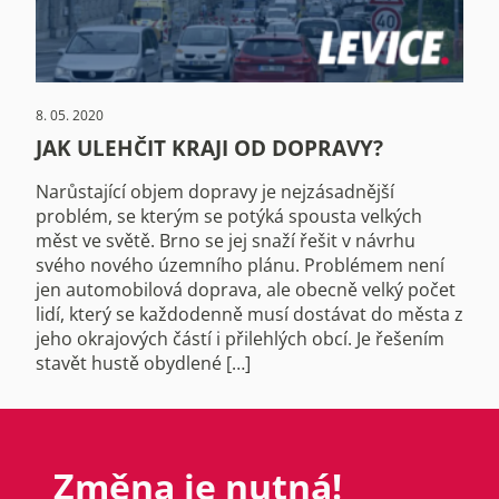
8. 05. 2020
JAK ULEHČIT KRAJI OD DOPRAVY?
Narůstající objem dopravy je nejzásadnější
problém, se kterým se potýká spousta velkých
měst ve světě. Brno se jej snaží řešit v návrhu
svého nového územního plánu. Problémem není
jen automobilová doprava, ale obecně velký počet
lidí, který se každodenně musí dostávat do města z
jeho okrajových částí i přilehlých obcí. Je řešením
stavět hustě obydlené […]
Změna je nutná!