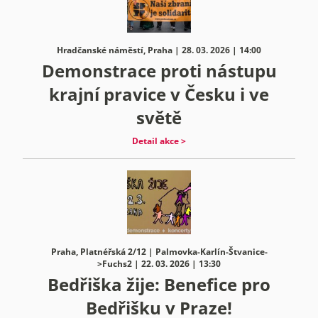
Hradčanské náměstí, Praha | 28. 03. 2026 | 14:00
Demonstrace proti nástupu
krajní pravice v Česku i ve
světě
Detail akce >
Praha, Platnéřská 2/12 | Palmovka-Karlín-Štvanice-
>Fuchs2 | 22. 03. 2026 | 13:30
Bedřiška žije: Benefice pro
Bedřišku v Praze!