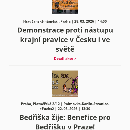
Hradčanské náměstí, Praha | 28. 03. 2026 | 14:00
Demonstrace proti nástupu
krajní pravice v Česku i ve
světě
Detail akce >
Praha, Platnéřská 2/12 | Palmovka-Karlín-Štvanice-
>Fuchs2 | 22. 03. 2026 | 13:30
Bedřiška žije: Benefice pro
Bedřišku v Praze!