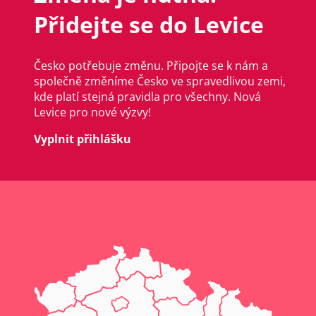
Přidejte se do Levice
Česko potřebuje změnu. Připojte se k nám a
společně změníme Česko ve spravedlivou zemi,
kde platí stejná pravidla pro všechny. Nová
Levice pro nové výzvy!
Vyplnit přihlášku