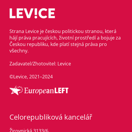
Strana Levice je českou politickou stranou, která
hájí práva pracujících, životní prostředí a bojuje za
Českou republiku, kde platí stejná práva pro
všechny.
Zadavatel/Zhotovitel: Levice
©Levice, 2021–2024
Celorepubliková kancelář
Žirovnická 3133/6