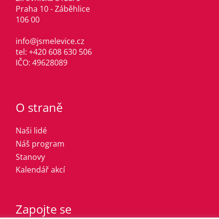
Praha 10 - Záběhlice
106 00
info@jsmelevice.cz
tel: +420 608 630 506
IČO: 49628089
O straně
Naši lidé
Náš program
Stanovy
Kalendář akcí
Zapojte se