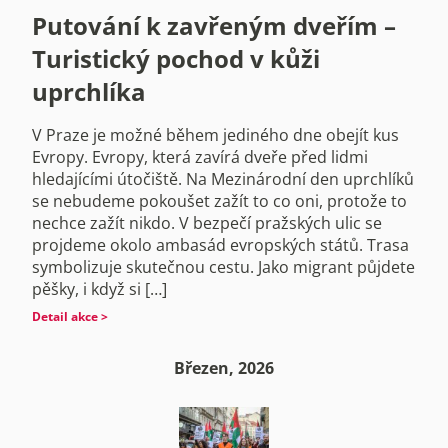
Putování k zavřeným dveřím –
Turistický pochod v kůži
uprchlíka
V Praze je možné během jediného dne obejít kus
Evropy. Evropy, která zavírá dveře před lidmi
hledajícími útočiště. Na Mezinárodní den uprchlíků
se nebudeme pokoušet zažít to co oni, protože to
nechce zažít nikdo. V bezpečí pražských ulic se
projdeme okolo ambasád evropských států. Trasa
symbolizuje skutečnou cestu. Jako migrant půjdete
pěšky, i když si […]
Detail akce >
Březen, 2026