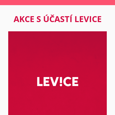
AKCE S ÚČASTÍ LEVICE