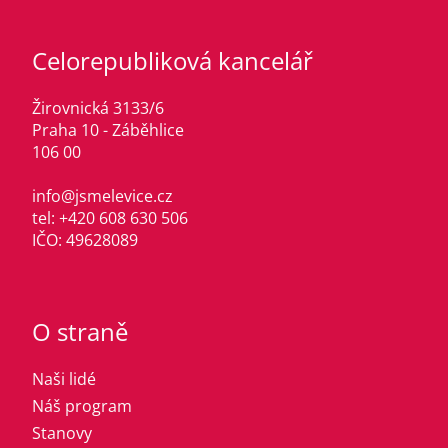
Celorepubliková kancelář
Žirovnická 3133/6
Praha 10 - Záběhlice
106 00
info@jsmelevice.cz
tel: +420 608 630 506
IČO: 49628089
O straně
Naši lidé
Náš program
Stanovy