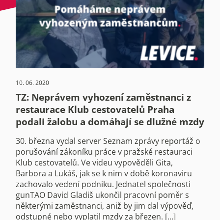
10. 06. 2020
TZ: Neprávem vyhození zaměstnanci z
restaurace Klub cestovatelů Praha
podali žalobu a domáhají se dlužné mzdy
30. března vydal server Seznam zprávy reportáž o
porušování zákoníku práce v pražské restauraci
Klub cestovatelů. Ve videu vypověděli Gita,
Barbora a Lukáš, jak se k nim v době koronaviru
zachovalo vedení podniku. Jednatel společnosti
gunTAO David Gladiš ukončil pracovní poměr s
některými zaměstnanci, aniž by jim dal výpověď,
odstupné nebo vyplatil mzdy za březen. […]