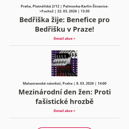
Praha, Platnéřská 2/12 | Palmovka-Karlín-Štvanice-
>Fuchs2 | 22. 03. 2026 | 13:30
Bedřiška žije: Benefice pro
Bedřišku v Praze!
Detail akce >
Malostranské náměstí, Praha | 8. 03. 2026 | 14:00
Mezinárodní den žen: Proti
fašistické hrozbě
Detail akce >