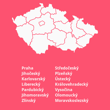
Praha
Středočeský
Jihočeský
Plzeňský
Karlovarský
Ústecký
Liberecký
Královehradecký
Pardubický
Vysočina
Jihomoravský
Olomoucký
Zlínský
Moravskoslezský