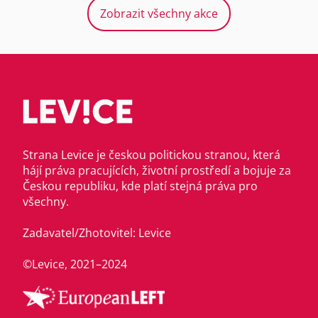
Zobrazit všechny akce
Strana Levice je českou politickou stranou, která
hájí práva pracujících, životní prostředí a bojuje za
Českou republiku, kde platí stejná práva pro
všechny.
Zadavatel/Zhotovitel: Levice
©Levice, 2021–2024