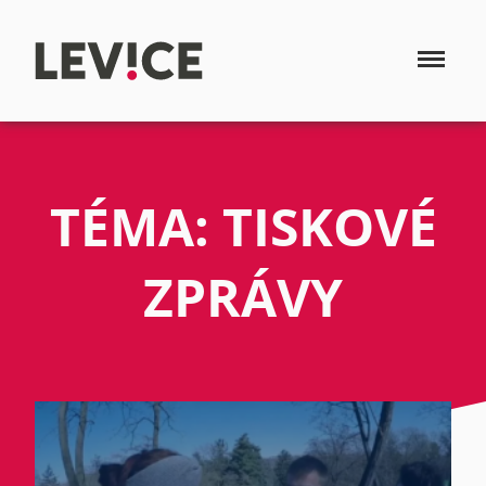
TÉMA: TISKOVÉ
ZPRÁVY