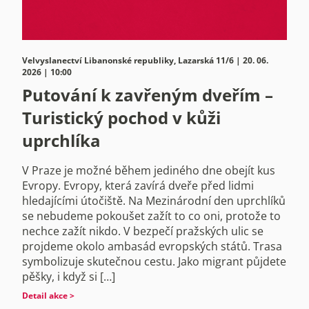
Velvyslanectví Libanonské republiky, Lazarská 11/6 | 20. 06.
2026 | 10:00
Putování k zavřeným dveřím –
Turistický pochod v kůži
uprchlíka
V Praze je možné během jediného dne obejít kus
Evropy. Evropy, která zavírá dveře před lidmi
hledajícími útočiště. Na Mezinárodní den uprchlíků
se nebudeme pokoušet zažít to co oni, protože to
nechce zažít nikdo. V bezpečí pražských ulic se
projdeme okolo ambasád evropských států. Trasa
symbolizuje skutečnou cestu. Jako migrant půjdete
pěšky, i když si […]
Detail akce >