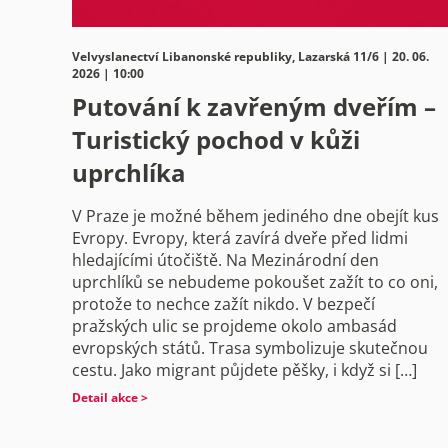
Velvyslanectví Libanonské republiky, Lazarská 11/6 | 20. 06.
2026 | 10:00
Putování k zavřeným dveřím –
Turistický pochod v kůži
uprchlíka
V Praze je možné během jediného dne obejít kus
Evropy. Evropy, která zavírá dveře před lidmi
hledajícími útočiště. Na Mezinárodní den
uprchlíků se nebudeme pokoušet zažít to co oni,
protože to nechce zažít nikdo. V bezpečí
pražských ulic se projdeme okolo ambasád
evropských států. Trasa symbolizuje skutečnou
cestu. Jako migrant půjdete pěšky, i když si […]
Detail akce >