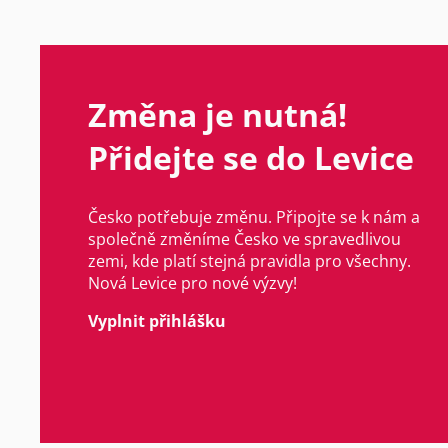
Změna je nutná!
Přidejte se do Levice
Česko potřebuje změnu. Připojte se k nám a
společně změníme Česko ve spravedlivou
zemi, kde platí stejná pravidla pro všechny.
Nová Levice pro nové výzvy!
Vyplnit přihlášku