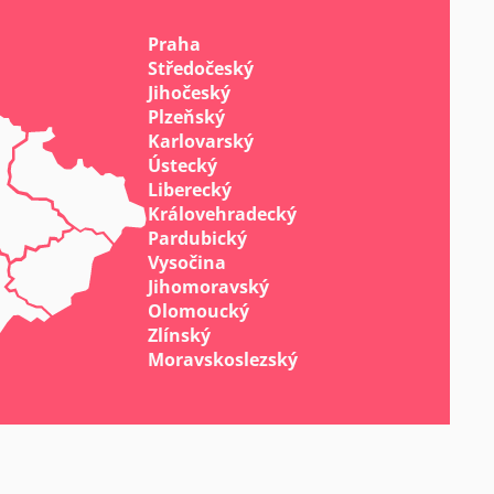
Praha
Středočeský
Jihočeský
Plzeňský
Karlovarský
Ústecký
Liberecký
Královehradecký
Pardubický
Vysočina
Jihomoravský
Olomoucký
Zlínský
Moravskoslezský