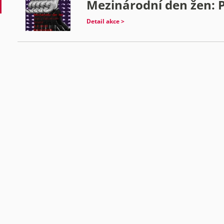
Mezinárodní den žen: P
Detail akce >