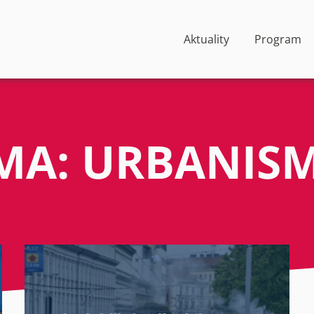
Aktuality
Program
MA: URBANIS