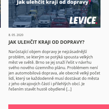
8. 05. 2020
JAK ULEHČIT KRAJI OD DOPRAVY?
Narůstající objem dopravy je nejzásadnější
problém, se kterým se potýká spousta velkých
měst ve světě. Brno se jej snaží řešit v návrhu
svého nového územního plánu. Problémem není
jen automobilová doprava, ale obecně velký počet
lidí, který se každodenně musí dostávat do města
z jeho okrajových částí i přilehlých obcí. Je
řešením stavět hustě obydlené […]