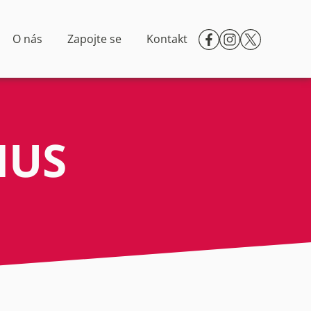
O nás
Zapojte se
Kontakt
MUS