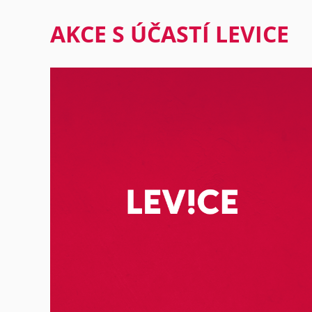
AKCE S ÚČASTÍ LEVICE