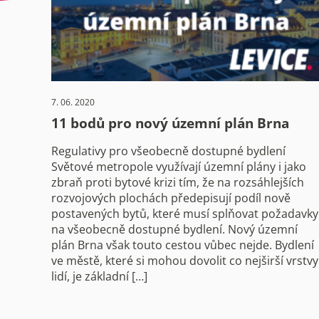
7. 06. 2020
11 bodů pro nový územní plán Brna
Regulativy pro všeobecně dostupné bydlení
Světové metropole využívají územní plány i jako
zbraň proti bytové krizi tím, že na rozsáhlejších
rozvojových plochách předepisují podíl nově
postavených bytů, které musí splňovat požadavky
na všeobecně dostupné bydlení. Nový územní
plán Brna však touto cestou vůbec nejde. Bydlení
ve městě, které si mohou dovolit co nejširší vrstvy
lidí, je základní […]