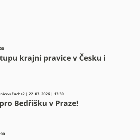
:00
upu krajní pravice v Česku i
nice->Fuchs2 | 22. 03. 2026 | 13:30
 pro Bedřišku v Praze!
:00