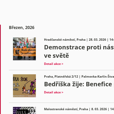
Březen, 2026
Hradčanské náměstí, Praha | 28. 03. 2026 | 14
Demonstrace proti nást
ve světě
Detail akce >
Praha, Platnéřská 2/12 | Palmovka-Karlín-Štva
Bedřiška žije: Benefice
Detail akce >
Malostranské náměstí, Praha | 8. 03. 2026 | 14