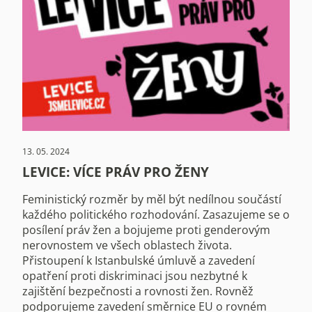
13. 05. 2024
LEVICE: VÍCE PRÁV PRO ŽENY
Feministický rozměr by měl být nedílnou součástí
každého politického rozhodování. Zasazujeme se o
posílení práv žen a bojujeme proti genderovým
nerovnostem ve všech oblastech života.
Přistoupení k Istanbulské úmluvě a zavedení
opatření proti diskriminaci jsou nezbytné k
zajištění bezpečnosti a rovnosti žen. Rovněž
podporujeme zavedení směrnice EU o rovném