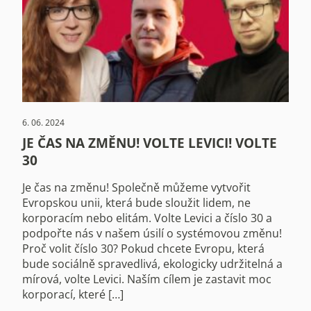
6. 06. 2024
JE ČAS NA ZMĚNU! VOLTE LEVICI! VOLTE
30
Je čas na změnu! Společně můžeme vytvořit
Evropskou unii, která bude sloužit lidem, ne
korporacím nebo elitám. Volte Levici a číslo 30 a
podpořte nás v našem úsilí o systémovou změnu!
Proč volit číslo 30? Pokud chcete Evropu, která
bude sociálně spravedlivá, ekologicky udržitelná a
mírová, volte Levici. Naším cílem je zastavit moc
korporací, které […]