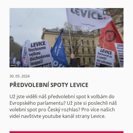
30. 05. 2024
PŘEDVOLEBNÍ SPOTY LEVICE
Už jste viděli náš předvolební spot k volbám do
Evropského parlamentu? Už jste si poslechli náš
volební spot pro Český rozhlas? Pro více našich
videí navštivte youtube kanál strany Levice.