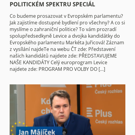
POLITICKÉM SPEKTRU SPECIÁL
Co budeme prosazovat v Evropském parlamentu?
Jak zajistíme dostupné bydlení pro všechny? A co si
myslíme o zahraniční politice? To vám prozradí
spolupředsedkyně Levice a dvojka kandidátky do
Evropského parlamentu Markéta Juřicová! Záznam
z vysílání najdeTe na webu ČT zde: Představení
našich kandidátů najdete zde: PŘEDSTAVUJEME
NAŠE KANDIDÁTY Celý europrogram Levice
najdete zde: PROGRAM PRO VOLBY DO […]