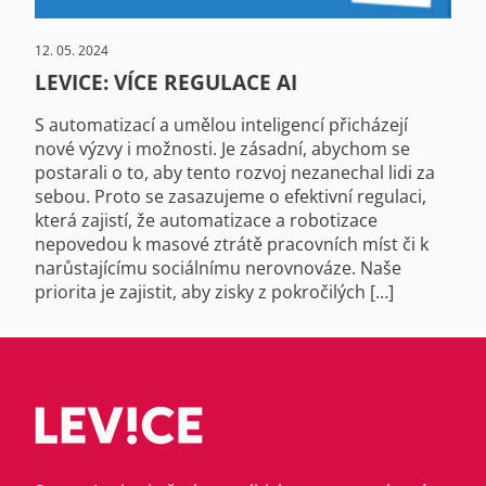
12. 05. 2024
LEVICE: VÍCE REGULACE AI
S automatizací a umělou inteligencí přicházejí
nové výzvy i možnosti. Je zásadní, abychom se
postarali o to, aby tento rozvoj nezanechal lidi za
sebou. Proto se zasazujeme o efektivní regulaci,
která zajistí, že automatizace a robotizace
nepovedou k masové ztrátě pracovních míst či k
narůstajícímu sociálnímu nerovnováze. Naše
priorita je zajistit, aby zisky z pokročilých […]