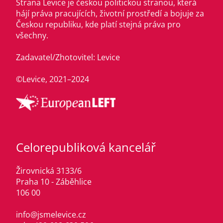
Strana Levice je českou politickou stranou, která
hájí práva pracujících, životní prostředí a bojuje za
Českou republiku, kde platí stejná práva pro
všechny.
Zadavatel/Zhotovitel: Levice
©Levice, 2021–2024
Celorepubliková kancelář
Žirovnická 3133/6
Praha 10 - Záběhlice
106 00
info@jsmelevice.cz