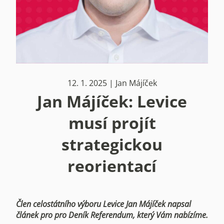
12. 1. 2025 | Jan Májíček
Jan Májíček: Levice
musí projít
strategickou
reorientací
Člen celostátního výboru Levice Jan Májíček napsal
článek pro pro Deník Referendum, který Vám nabízíme.