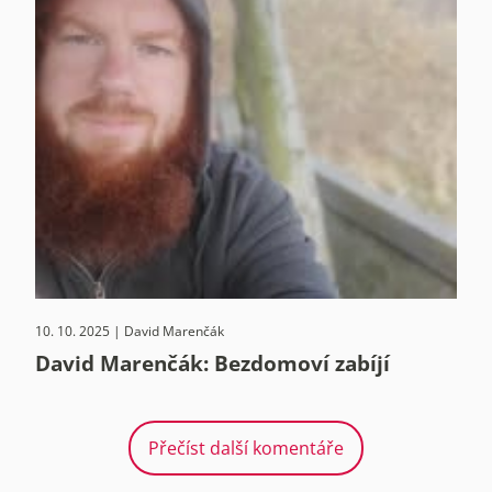
10. 10. 2025 | David Marenčák
David Marenčák: Bezdomoví zabíjí
Přečíst další komentáře