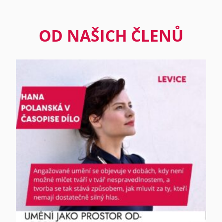
OD NAŠICH ČLENŮ