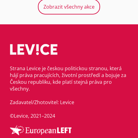
Zobrazit všechny akce
Strana Levice je českou politickou stranou, která
hájí práva pracujících, životní prostředí a bojuje za
Českou republiku, kde platí stejná práva pro
všechny.
Zadavatel/Zhotovitel: Levice
©Levice, 2021–2024