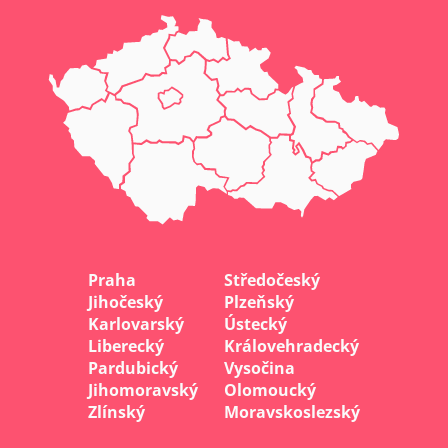
Praha
Středočeský
Jihočeský
Plzeňský
Karlovarský
Ústecký
Liberecký
Královehradecký
Pardubický
Vysočina
Jihomoravský
Olomoucký
Zlínský
Moravskoslezský