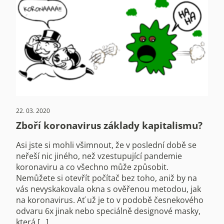
22. 03. 2020
Zboří koronavirus základy kapitalismu?
Asi jste si mohli všimnout, že v poslední době se
neřeší nic jiného, než vzestupující pandemie
koronaviru a co všechno může způsobit.
Nemůžete si otevřít počítač bez toho, aniž by na
vás nevyskakovala okna s ověřenou metodou, jak
na koronavirus. Ať už je to v podobě česnekového
odvaru 6x jinak nebo speciálně designové masky,
která […]