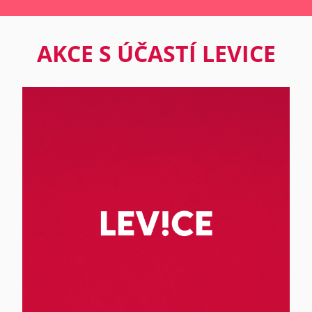
AKCE S ÚČASTÍ LEVICE