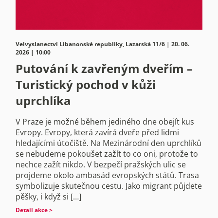
Velvyslanectví Libanonské republiky, Lazarská 11/6 | 20. 06.
2026 | 10:00
Putování k zavřeným dveřím –
Turistický pochod v kůži
uprchlíka
V Praze je možné během jediného dne obejít kus
Evropy. Evropy, která zavírá dveře před lidmi
hledajícími útočiště. Na Mezinárodní den uprchlíků
se nebudeme pokoušet zažít to co oni, protože to
nechce zažít nikdo. V bezpečí pražských ulic se
projdeme okolo ambasád evropských států. Trasa
symbolizuje skutečnou cestu. Jako migrant půjdete
pěšky, i když si […]
Detail akce >