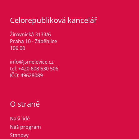
Celorepubliková kancelář
Žirovnická 3133/6
Praha 10 - Záběhlice
106 00
info@jsmelevice.cz
tel: +420 608 630 506
IČO: 49628089
O straně
Naši lidé
Náš program
Stanovy