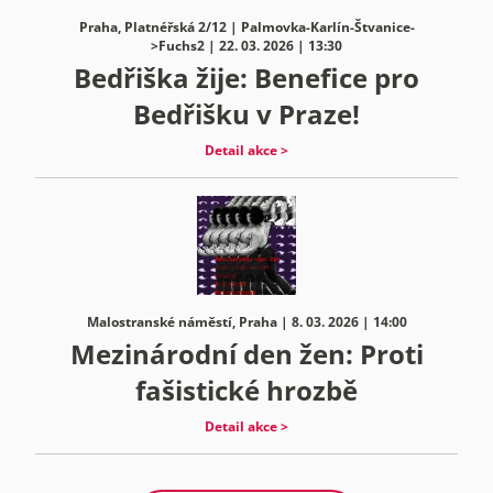
Praha, Platnéřská 2/12 | Palmovka-Karlín-Štvanice-
>Fuchs2 | 22. 03. 2026 | 13:30
Bedřiška žije: Benefice pro
Bedřišku v Praze!
Detail akce >
Malostranské náměstí, Praha | 8. 03. 2026 | 14:00
Mezinárodní den žen: Proti
fašistické hrozbě
Detail akce >