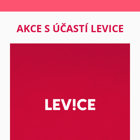
AKCE S ÚČASTÍ LEVICE