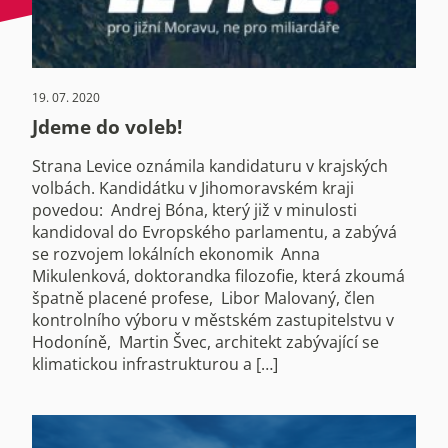
19. 07. 2020
Jdeme do voleb!
Strana Levice oznámila kandidaturu v krajských
volbách. Kandidátku v Jihomoravském kraji
povedou: Andrej Bóna, který již v minulosti
kandidoval do Evropského parlamentu, a zabývá
se rozvojem lokálních ekonomik Anna
Mikulenková, doktorandka filozofie, která zkoumá
špatně placené profese, Libor Malovaný, člen
kontrolního výboru v městském zastupitelstvu v
Hodoníně, Martin Švec, architekt zabývající se
klimatickou infrastrukturou a […]