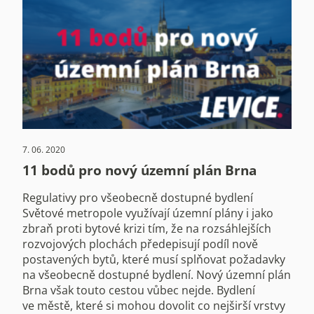
7. 06. 2020
11 bodů pro nový územní plán Brna
Regulativy pro všeobecně dostupné bydlení
Světové metropole využívají územní plány i jako
zbraň proti bytové krizi tím, že na rozsáhlejších
rozvojových plochách předepisují podíl nově
postavených bytů, které musí splňovat požadavky
na všeobecně dostupné bydlení. Nový územní plán
Brna však touto cestou vůbec nejde. Bydlení
ve městě, které si mohou dovolit co nejširší vrstvy