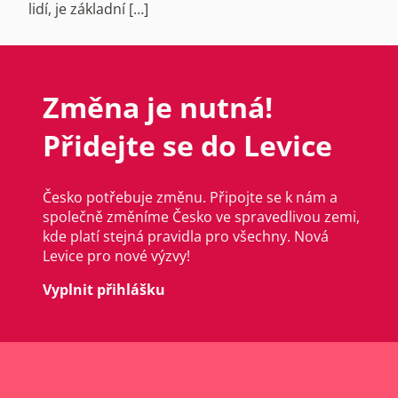
lidí, je základní […]
Změna je nutná!
Přidejte se do Levice
Česko potřebuje změnu. Připojte se k nám a
společně změníme Česko ve spravedlivou zemi,
kde platí stejná pravidla pro všechny. Nová
Levice pro nové výzvy!
Vyplnit přihlášku