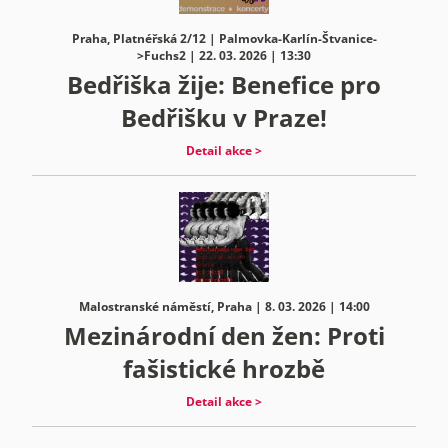
Praha, Platnéřská 2/12 | Palmovka-Karlín-Štvanice-
>Fuchs2 | 22. 03. 2026 | 13:30
Bedřiška žije: Benefice pro
Bedřišku v Praze!
Detail akce >
Malostranské náměstí, Praha | 8. 03. 2026 | 14:00
Mezinárodní den žen: Proti
fašistické hrozbě
Detail akce >