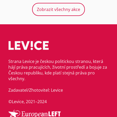
Zobrazit všechny akce
Strana Levice je českou politickou stranou, která
hájí práva pracujících, životní prostředí a bojuje za
Českou republiku, kde platí stejná práva pro
všechny.
Zadavatel/Zhotovitel: Levice
©Levice, 2021–2024