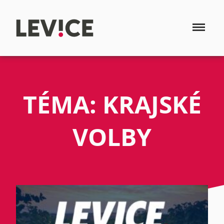
TÉMA: KRAJSKÉ
VOLBY