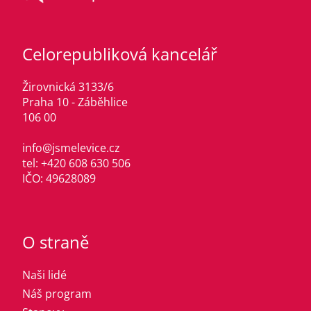
Celorepubliková kancelář
Žirovnická 3133/6
Praha 10 - Záběhlice
106 00
info@jsmelevice.cz
tel: +420 608 630 506
IČO: 49628089
O straně
Naši lidé
Náš program