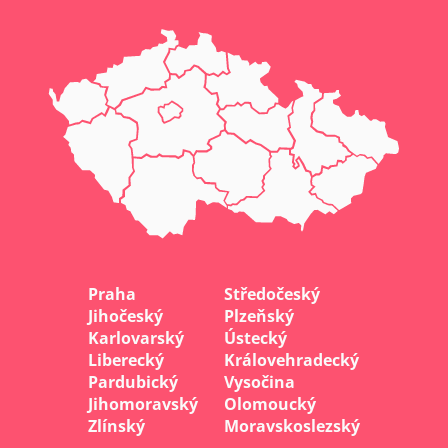
Praha
Středočeský
Jihočeský
Plzeňský
Karlovarský
Ústecký
Liberecký
Královehradecký
Pardubický
Vysočina
Jihomoravský
Olomoucký
Zlínský
Moravskoslezský