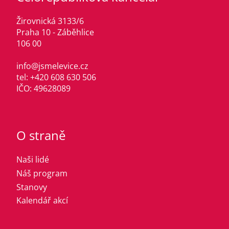
Žirovnická 3133/6
Praha 10 - Záběhlice
106 00
info@jsmelevice.cz
tel: +420 608 630 506
IČO: 49628089
O straně
Naši lidé
Náš program
Stanovy
Kalendář akcí