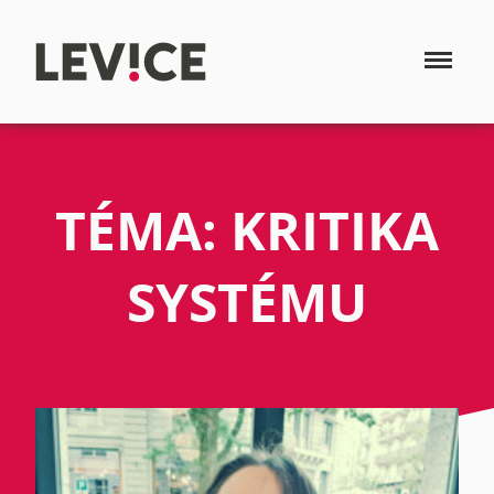
TÉMA: KRITIKA
SYSTÉMU