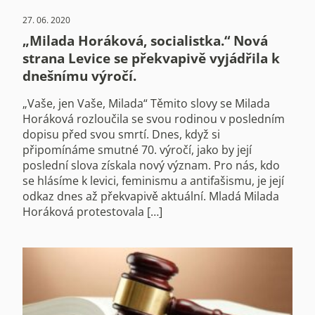
27. 06. 2020
„Milada Horáková, socialistka.“ Nová
strana Levice se překvapivě vyjádřila k
dnešnímu výročí.
„Vaše, jen Vaše, Milada“ Těmito slovy se Milada
Horáková rozloučila se svou rodinou v posledním
dopisu před svou smrtí. Dnes, když si
připomínáme smutné 70. výročí, jako by její
poslední slova získala nový význam. Pro nás, kdo
se hlásíme k levici, feminismu a antifašismu, je její
odkaz dnes až překvapivě aktuální. Mladá Milada
Horáková protestovala […]