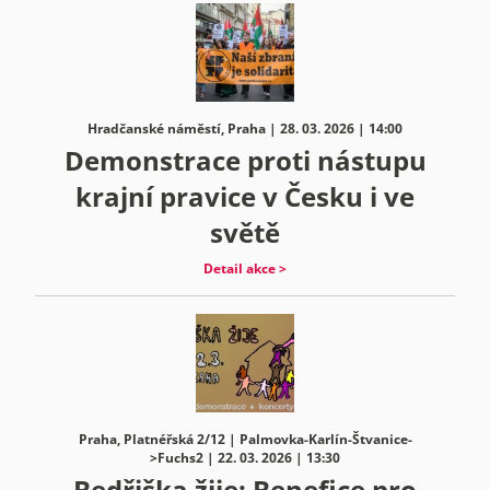
Hradčanské náměstí, Praha | 28. 03. 2026 | 14:00
Demonstrace proti nástupu
krajní pravice v Česku i ve
světě
Detail akce >
Praha, Platnéřská 2/12 | Palmovka-Karlín-Štvanice-
>Fuchs2 | 22. 03. 2026 | 13:30
Bedřiška žije: Benefice pro