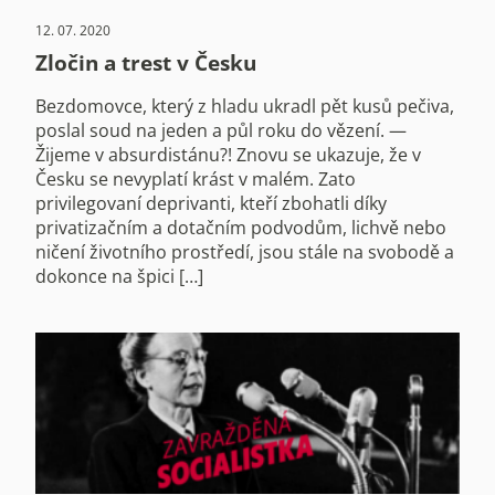
12. 07. 2020
Zločin a trest v Česku
Bezdomovce, který z hladu ukradl pět kusů pečiva,
poslal soud na jeden a půl roku do vězení. —
Žijeme v absurdistánu?! Znovu se ukazuje, že v
Česku se nevyplatí krást v malém. Zato
privilegovaní deprivanti, kteří zbohatli díky
privatizačním a dotačním podvodům, lichvě nebo
ničení životního prostředí, jsou stále na svobodě a
dokonce na špici […]