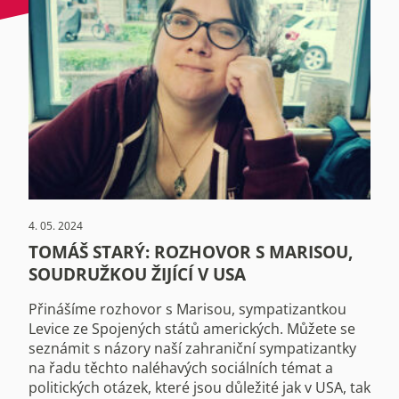
4. 05. 2024
TOMÁŠ STARÝ: ROZHOVOR S MARISOU,
SOUDRUŽKOU ŽIJÍCÍ V USA
Přinášíme rozhovor s Marisou, sympatizantkou
Levice ze Spojených států amerických. Můžete se
seznámit s názory naší zahraniční sympatizantky
na řadu těchto naléhavých sociálních témat a
politických otázek, které jsou důležité jak v USA, tak