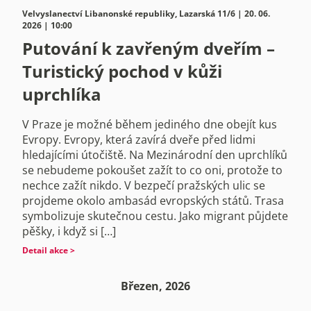
Velvyslanectví Libanonské republiky, Lazarská 11/6 | 20. 06.
2026 | 10:00
Putování k zavřeným dveřím –
Turistický pochod v kůži
uprchlíka
V Praze je možné během jediného dne obejít kus
Evropy. Evropy, která zavírá dveře před lidmi
hledajícími útočiště. Na Mezinárodní den uprchlíků
se nebudeme pokoušet zažít to co oni, protože to
nechce zažít nikdo. V bezpečí pražských ulic se
projdeme okolo ambasád evropských států. Trasa
symbolizuje skutečnou cestu. Jako migrant půjdete
pěšky, i když si […]
Detail akce >
Březen, 2026