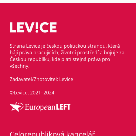
Strana Levice je českou politickou stranou, která
hájí práva pracujících, životní prostředí a bojuje za
Českou republiku, kde platí stejná práva pro
všechny.
Zadavatel/Zhotovitel: Levice
©Levice, 2021–2024
Celorepubliková kancelář