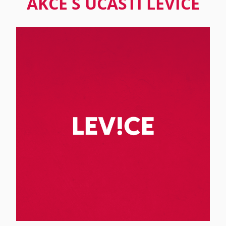
AKCE S ÚČASTÍ LEVICE