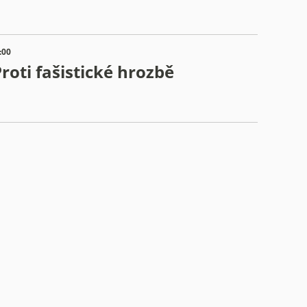
:00
roti fašistické hrozbě