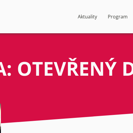
Aktuality
Program
: OTEVŘENÝ 