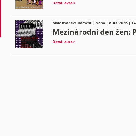
Detail akce >
Malostranské náměstí, Praha | 8. 03. 2026 | 14
Mezinárodní den žen: P
Detail akce >