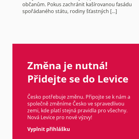
občanům. Pokus zachránit kašírovanou fasádu
spořádaného státu, rodiny šťastných […]
Změna je nutná!
Přidejte se do Levice
Česko potřebuje změnu. Připojte se k nám a
společně změníme Česko ve spravedlivou
zemi, kde platí stejná pravidla pro všechny.
Nová Levice pro nové výzvy!
Vyplnit přihlášku