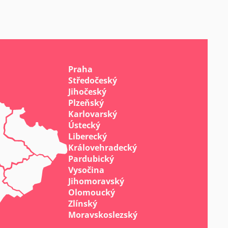
Praha
Středočeský
Jihočeský
Plzeňský
Karlovarský
Ústecký
Liberecký
Královehradecký
Pardubický
Vysočina
Jihomoravský
Olomoucký
Zlínský
Moravskoslezský