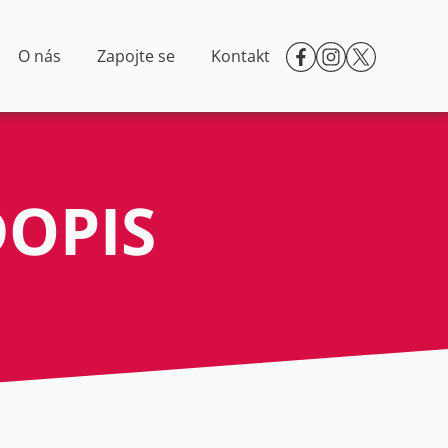
O nás
Zapojte se
Kontakt
DOPIS