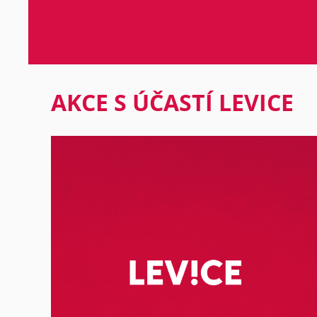
AKCE S ÚČASTÍ LEVICE