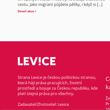
cestu. Jako migrant půjdete pěšky, i když si […]
Detail akce >
Strana Levice je českou politickou stranou,
C
která hájí práva pracujících, životní
k
prostředí a bojuje za Českou republiku, kde
platí stejná práva pro všechny.
Ži
Pr
Zadavatel/Zhotovitel: Levice
10