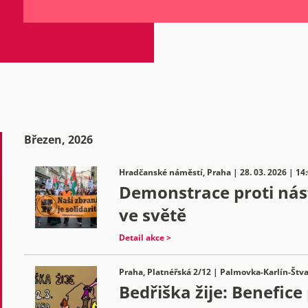
Březen, 2026
Hradčanské náměstí, Praha | 28. 03. 2026 | 14
Demonstrace proti nást
ve světě
Detail akce >
Praha, Platnéřská 2/12 | Palmovka-Karlín-Štva
Bedřiška žije: Benefice