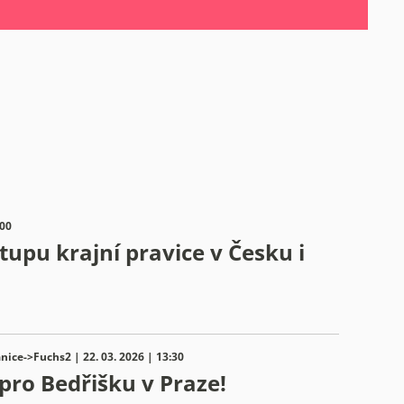
:00
upu krajní pravice v Česku i
nice->Fuchs2 | 22. 03. 2026 | 13:30
 pro Bedřišku v Praze!