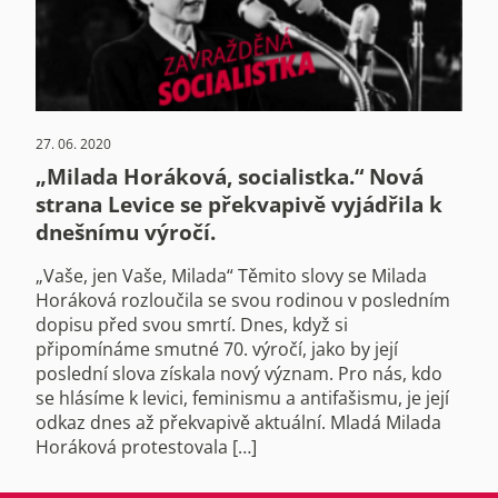
27. 06. 2020
„Milada Horáková, socialistka.“ Nová
strana Levice se překvapivě vyjádřila k
dnešnímu výročí.
„Vaše, jen Vaše, Milada“ Těmito slovy se Milada
Horáková rozloučila se svou rodinou v posledním
dopisu před svou smrtí. Dnes, když si
připomínáme smutné 70. výročí, jako by její
poslední slova získala nový význam. Pro nás, kdo
se hlásíme k levici, feminismu a antifašismu, je její
odkaz dnes až překvapivě aktuální. Mladá Milada
Horáková protestovala […]