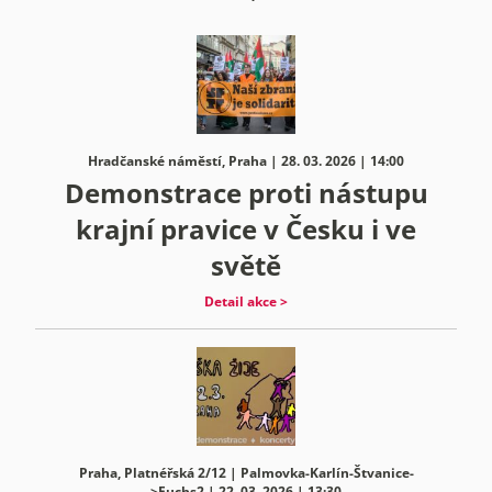
Hradčanské náměstí, Praha | 28. 03. 2026 | 14:00
Demonstrace proti nástupu
krajní pravice v Česku i ve
světě
Detail akce >
Praha, Platnéřská 2/12 | Palmovka-Karlín-Štvanice-
>Fuchs2 | 22. 03. 2026 | 13:30