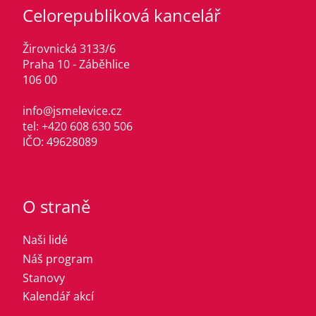
Celorepubliková kancelář
Žirovnická 3133/6
Praha 10 - Záběhlice
106 00
info@jsmelevice.cz
tel: +420 608 630 506
IČO: 49628089
O straně
Naši lidé
Náš program
Stanovy
Kalendář akcí