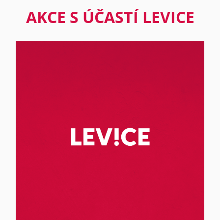
AKCE S ÚČASTÍ LEVICE