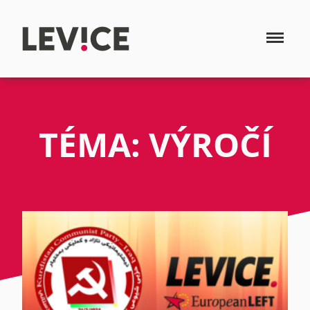
TÉMA: VÝROČÍ