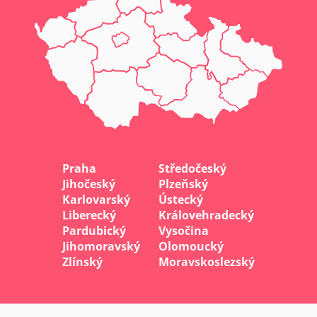
Praha
Středočeský
Jihočeský
Plzeňský
Karlovarský
Ústecký
Liberecký
Královehradecký
Pardubický
Vysočina
Jihomoravský
Olomoucký
Zlínský
Moravskoslezský