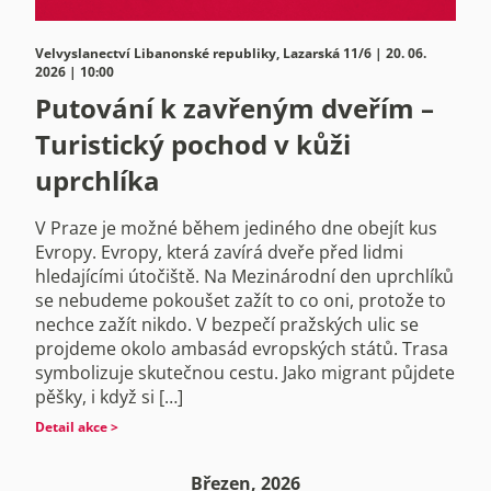
Velvyslanectví Libanonské republiky, Lazarská 11/6 | 20. 06.
2026 | 10:00
Putování k zavřeným dveřím –
Turistický pochod v kůži
uprchlíka
V Praze je možné během jediného dne obejít kus
Evropy. Evropy, která zavírá dveře před lidmi
hledajícími útočiště. Na Mezinárodní den uprchlíků
se nebudeme pokoušet zažít to co oni, protože to
nechce zažít nikdo. V bezpečí pražských ulic se
projdeme okolo ambasád evropských států. Trasa
symbolizuje skutečnou cestu. Jako migrant půjdete
pěšky, i když si […]
Detail akce >
Březen, 2026