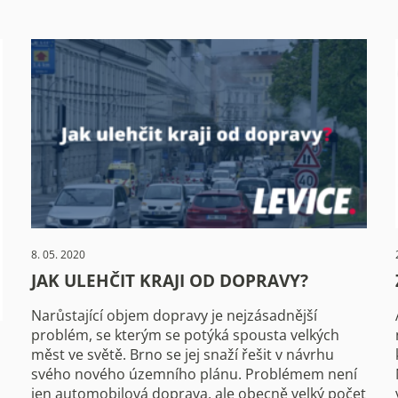
8. 05. 2020
JAK ULEHČIT KRAJI OD DOPRAVY?
Narůstající objem dopravy je nejzásadnější
problém, se kterým se potýká spousta velkých
měst ve světě. Brno se jej snaží řešit v návrhu
svého nového územního plánu. Problémem není
jen automobilová doprava, ale obecně velký počet