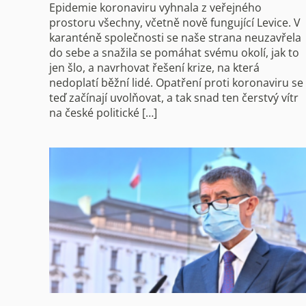
Epidemie koronaviru vyhnala z veřejného
prostoru všechny, včetně nově fungující Levice. V
karanténě společnosti se naše strana neuzavřela
do sebe a snažila se pomáhat svému okolí, jak to
jen šlo, a navrhovat řešení krize, na která
nedoplatí běžní lidé. Opatření proti koronaviru se
teď začínají uvolňovat, a tak snad ten čerstvý vítr
na české politické […]