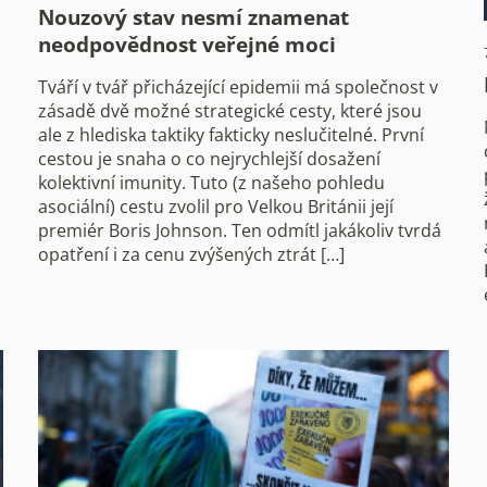
Nouzový stav nesmí znamenat
neodpovědnost veřejné moci
Tváří v tvář přicházející epidemii má společnost v
zásadě dvě možné strategické cesty, které jsou
ale z hlediska taktiky fakticky neslučitelné. První
cestou je snaha o co nejrychlejší dosažení
kolektivní imunity. Tuto (z našeho pohledu
asociální) cestu zvolil pro Velkou Británii její
premiér Boris Johnson. Ten odmítl jakákoliv tvrdá
opatření i za cenu zvýšených ztrát […]