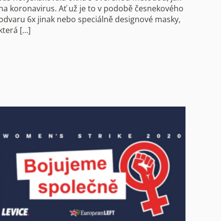
na koronavirus. Ať už je to v podobě česnekového
odvaru 6x jinak nebo speciálně designové masky,
která […]