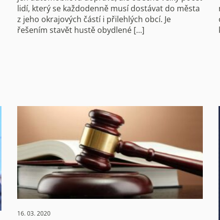
lidí, který se každodenně musí dostávat do města
z jeho okrajových částí i přilehlých obcí. Je
řešením stavět hustě obydlené […]
16. 03. 2020