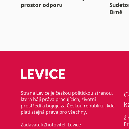
prostor odporu
Sudeto
Brně
Strana Levice je českou politickou stranou,
C
která hájí práva pracujících, životní
k
prostředí a bojuje za Českou republiku, kde
platí stejná práva pro všechny.
Ži
Pr
Zadavatel/Zhotovitel: Levice