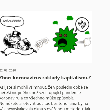
22. 03. 2020
Zboří koronavirus základy kapitalismu?
Asi jste si mohli všimnout, že v poslední době se
neřeší nic jiného, než vzestupující pandemie
koronaviru a co všechno může způsobit.
Nemůžete si otevřít počítač bez toho, aniž by na
vás nevyskakovala okna s ověřenou metodou, jak