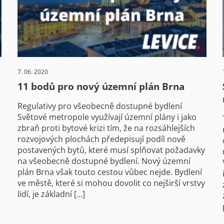
7. 06. 2020
11 bodů pro nový územní plán Brna
Regulativy pro všeobecně dostupné bydlení
Světové metropole využívají územní plány i jako
zbraň proti bytové krizi tím, že na rozsáhlejších
rozvojových plochách předepisují podíl nově
postavených bytů, které musí splňovat požadavky
na všeobecně dostupné bydlení. Nový územní
plán Brna však touto cestou vůbec nejde. Bydlení
ve městě, které si mohou dovolit co nejširší vrstvy
lidí, je základní […]