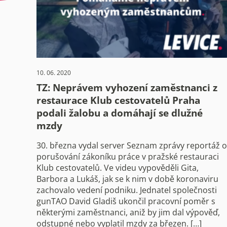
10. 06. 2020
TZ: Neprávem vyhození zaměstnanci z
restaurace Klub cestovatelů Praha
podali žalobu a domáhají se dlužné
mzdy
30. března vydal server Seznam zprávy reportáž o
porušování zákoníku práce v pražské restauraci
Klub cestovatelů. Ve videu vypověděli Gita,
Barbora a Lukáš, jak se k nim v době koronaviru
zachovalo vedení podniku. Jednatel společnosti
gunTAO David Gladiš ukončil pracovní poměr s
některými zaměstnanci, aniž by jim dal výpověď,
odstupné nebo vyplatil mzdy za březen. […]