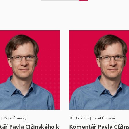
 | Pavel Čižinský
10. 05. 2026 | Pavel Čižinský
ář Pavla Čižinského k
Komentář Pavla Čižin