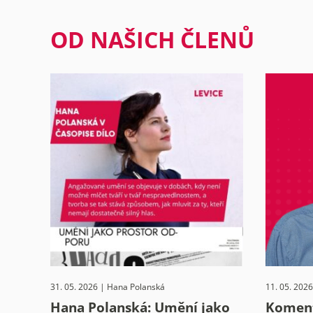
příspěvků
OD NAŠICH ČLENŮ
31. 05. 2026 | Hana Polanská
11. 05. 2026
Hana Polanská: Umění jako
Koment