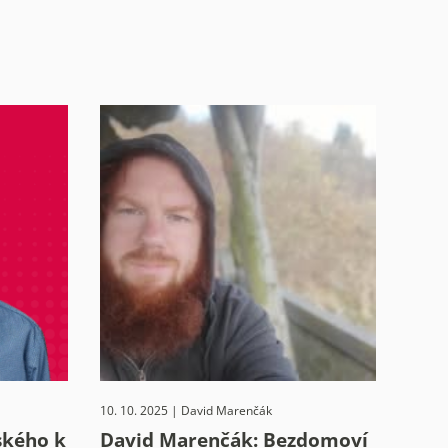
10. 10. 2025 | David Marenčák
ského k
David Marenčák: Bezdomoví