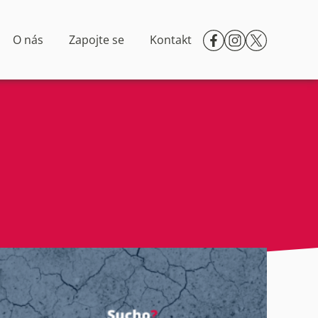
O nás
Zapojte se
Kontakt