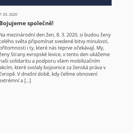
7. 03. 2020
Bojujeme společně!
Na mezinárodní den žen, 8. 3. 2020, si budou ženy
celého světa připomínat svedené bitvy minulosti,
přítomnosti i ty, které nás teprve očekávají. My,
ženy Strany evropské levice, v tento den ukážeme
naši solidaritu a podporu všem mobilizačním
akcím, které svolaly bojovnice za ženská práva v
Evropě. V dnešní době, kdy čelíme obnovení
extrémní a […]