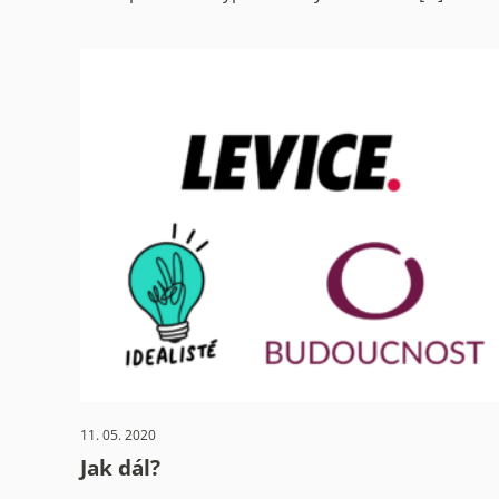
11. 05. 2020
Jak dál?